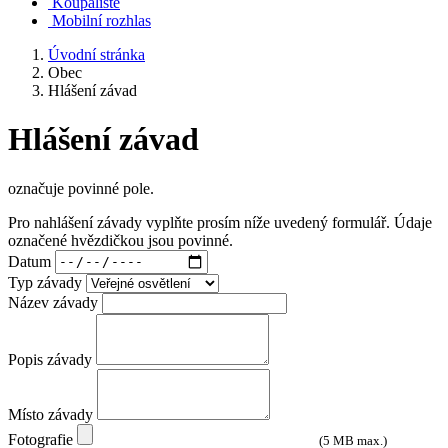
Koupaliště
Mobilní rozhlas
Úvodní stránka
Obec
Hlášení závad
Hlášení závad
označuje povinné pole.
Pro nahlášení závady vyplňte prosím níže uvedený formulář. Údaje
označené hvězdičkou jsou povinné.
Datum
Typ závady
Název závady
Popis závady
Místo závady
Fotografie
(5 MB max.)