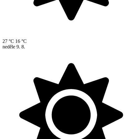
27 °C
16 °C
neděle
9. 8.