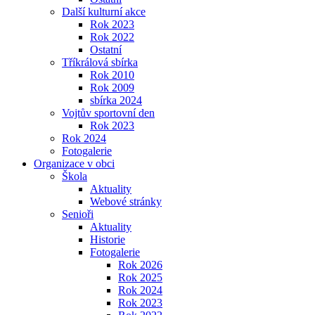
Další kulturní akce
Rok 2023
Rok 2022
Ostatní
Tříkrálová sbírka
Rok 2010
Rok 2009
sbírka 2024
Vojtův sportovní den
Rok 2023
Rok 2024
Fotogalerie
Organizace v obci
Škola
Aktuality
Webové stránky
Senioři
Aktuality
Historie
Fotogalerie
Rok 2026
Rok 2025
Rok 2024
Rok 2023