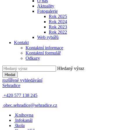
O nás
Aktuality
Fotogalerie
Rok 2025
Rok 2024
Rok 2023
Rok 2022
Web rybářů
Kontakt
Kontaktní informace
Kontaktní formulář
Odkazy
Hledaný výraz
Hledat
rozšířené vyhledávání
Sehradice
+420 577 138 245
obec.sehradice@sehradice.cz
Knihovna
Infokanál
škola