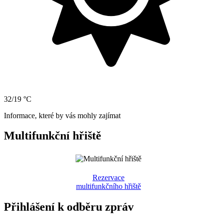
32/19 °C
Informace, které by vás mohly zajímat
Multifunkční hřiště
Rezervace
multifunkčního hřiště
Přihlášení k odběru zpráv