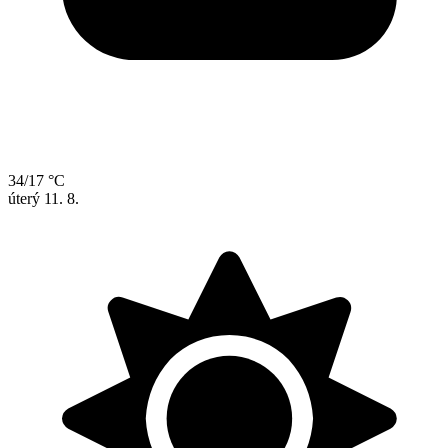
34/17 °C
úterý
11. 8.