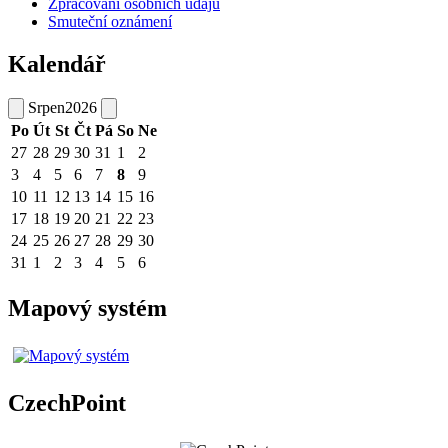
Zpracování osobních údajů
Smuteční oznámení
Kalendář
Srpen
2026
Po
Út
St
Čt
Pá
So
Ne
27
28
29
30
31
1
2
3
4
5
6
7
8
9
10
11
12
13
14
15
16
17
18
19
20
21
22
23
24
25
26
27
28
29
30
31
1
2
3
4
5
6
Mapový systém
CzechPoint