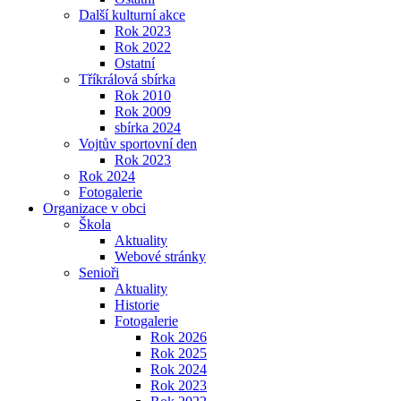
Další kulturní akce
Rok 2023
Rok 2022
Ostatní
Tříkrálová sbírka
Rok 2010
Rok 2009
sbírka 2024
Vojtův sportovní den
Rok 2023
Rok 2024
Fotogalerie
Organizace v obci
Škola
Aktuality
Webové stránky
Senioři
Aktuality
Historie
Fotogalerie
Rok 2026
Rok 2025
Rok 2024
Rok 2023