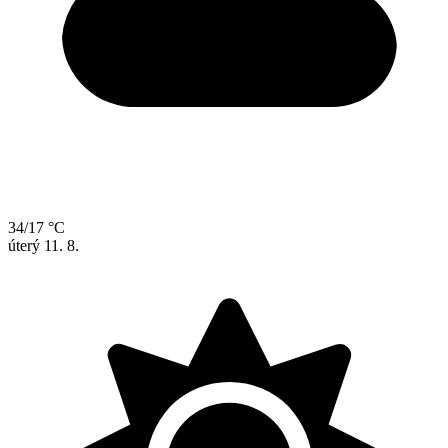
34/17 °C
úterý
11. 8.