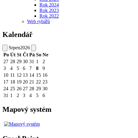
Rok 2024
Rok 2023
Rok 2022
Web rybářů
Kalendář
Srpen
2026
Po
Út
St
Čt
Pá
So
Ne
27
28
29
30
31
1
2
3
4
5
6
7
8
9
10
11
12
13
14
15
16
17
18
19
20
21
22
23
24
25
26
27
28
29
30
31
1
2
3
4
5
6
Mapový systém