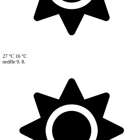
27 °C
16 °C
neděle
9. 8.