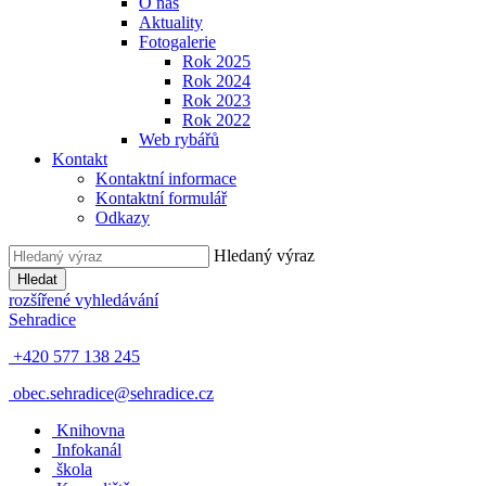
O nás
Aktuality
Fotogalerie
Rok 2025
Rok 2024
Rok 2023
Rok 2022
Web rybářů
Kontakt
Kontaktní informace
Kontaktní formulář
Odkazy
Hledaný výraz
Hledat
rozšířené vyhledávání
Sehradice
+420 577 138 245
obec.sehradice@sehradice.cz
Knihovna
Infokanál
škola