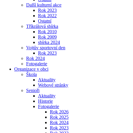
Další kulturní akce
Rok 2023
Rok 2022
Ostatní
Tříkrálová sbírka
Rok 2010
Rok 2009
sbírka 2024
Vojtův sportovní den
Rok 2023
Rok 2024
Fotogalerie
Organizace v obci
Škola
Aktuality
Webové stránky
Senioři
Aktuality
Historie
Fotogalerie
Rok 2026
Rok 2025
Rok 2024
Rok 2023