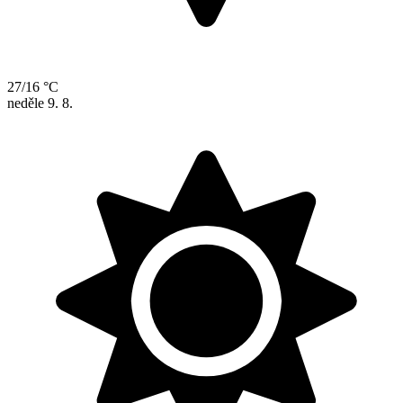
27/16 °C
neděle
9. 8.