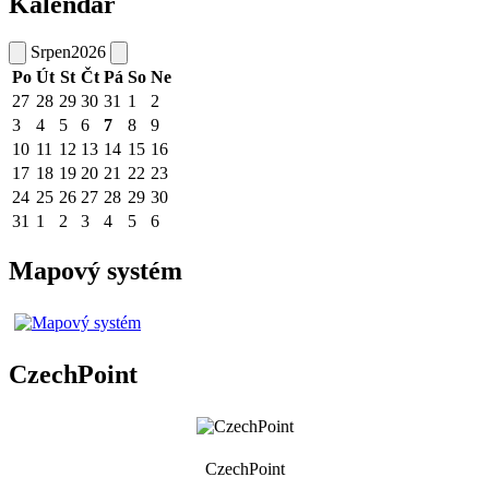
Kalendář
Srpen
2026
Po
Út
St
Čt
Pá
So
Ne
27
28
29
30
31
1
2
3
4
5
6
7
8
9
10
11
12
13
14
15
16
17
18
19
20
21
22
23
24
25
26
27
28
29
30
31
1
2
3
4
5
6
Mapový systém
CzechPoint
CzechPoint