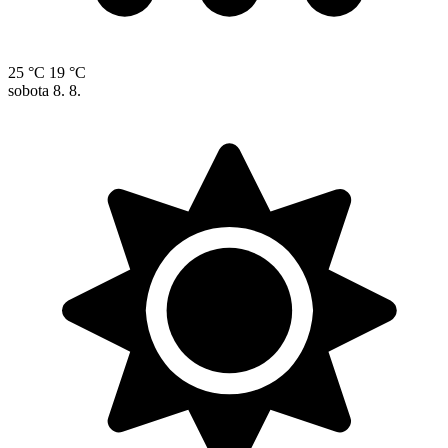
25 °C
19 °C
sobota
8. 8.