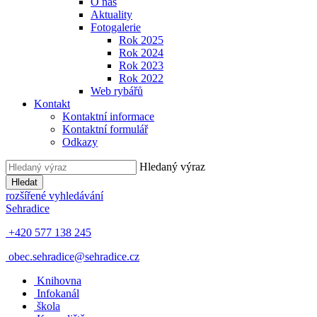
O nás
Aktuality
Fotogalerie
Rok 2025
Rok 2024
Rok 2023
Rok 2022
Web rybářů
Kontakt
Kontaktní informace
Kontaktní formulář
Odkazy
Hledaný výraz
Hledat
rozšířené vyhledávání
Sehradice
+420 577 138 245
obec.sehradice@sehradice.cz
Knihovna
Infokanál
škola