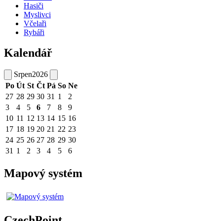
Hasiči
Myslivci
Včelaři
Rybáři
Kalendář
Srpen
2026
Po
Út
St
Čt
Pá
So
Ne
27
28
29
30
31
1
2
3
4
5
6
7
8
9
10
11
12
13
14
15
16
17
18
19
20
21
22
23
24
25
26
27
28
29
30
31
1
2
3
4
5
6
Mapový systém
CzechPoint