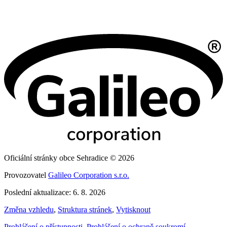
Oficiální stránky obce Sehradice © 2026
Provozovatel
Galileo Corporation s.r.o.
Poslední aktualizace: 6. 8. 2026
Změna vzhledu
,
Struktura stránek
,
Vytisknout
Prohlášení o přístupnosti
,
Prohlášení o ochraně soukromí