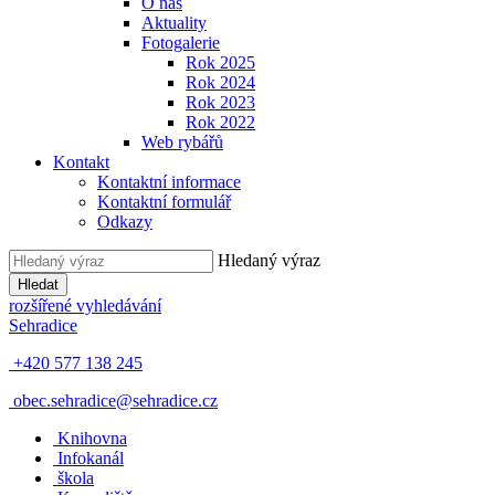
O nás
Aktuality
Fotogalerie
Rok 2025
Rok 2024
Rok 2023
Rok 2022
Web rybářů
Kontakt
Kontaktní informace
Kontaktní formulář
Odkazy
Hledaný výraz
Hledat
rozšířené vyhledávání
Sehradice
+420 577 138 245
obec.sehradice@sehradice.cz
Knihovna
Infokanál
škola