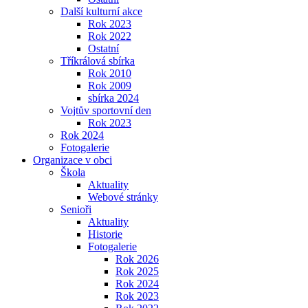
Další kulturní akce
Rok 2023
Rok 2022
Ostatní
Tříkrálová sbírka
Rok 2010
Rok 2009
sbírka 2024
Vojtův sportovní den
Rok 2023
Rok 2024
Fotogalerie
Organizace v obci
Škola
Aktuality
Webové stránky
Senioři
Aktuality
Historie
Fotogalerie
Rok 2026
Rok 2025
Rok 2024
Rok 2023