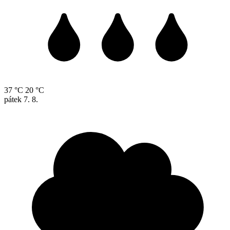
37 °C
20 °C
pátek
7. 8.