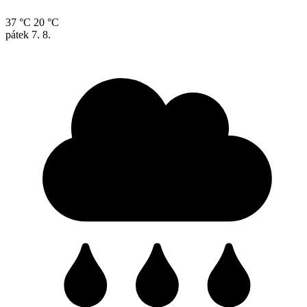
37 °C
20 °C
pátek
7. 8.