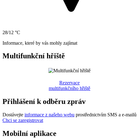
28/12 °C
Informace, které by vás mohly zajímat
Multifunkční hřiště
Rezervace
multifunkčního hřiště
Přihlášení k odběru zpráv
Dostávejte
informace z našeho webu
prostřednictvím SMS a e-mailů
Chci se zaregistrovat
Mobilní aplikace