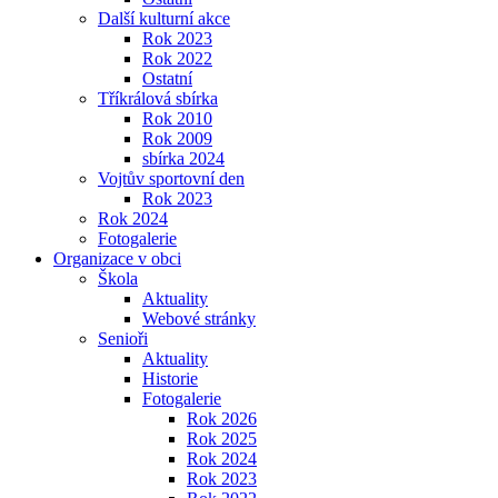
Další kulturní akce
Rok 2023
Rok 2022
Ostatní
Tříkrálová sbírka
Rok 2010
Rok 2009
sbírka 2024
Vojtův sportovní den
Rok 2023
Rok 2024
Fotogalerie
Organizace v obci
Škola
Aktuality
Webové stránky
Senioři
Aktuality
Historie
Fotogalerie
Rok 2026
Rok 2025
Rok 2024
Rok 2023