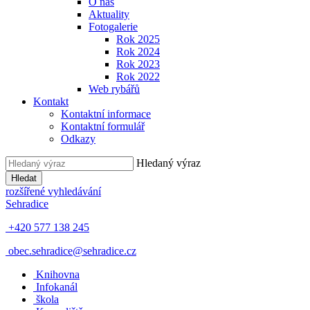
O nás
Aktuality
Fotogalerie
Rok 2025
Rok 2024
Rok 2023
Rok 2022
Web rybářů
Kontakt
Kontaktní informace
Kontaktní formulář
Odkazy
Hledaný výraz
Hledat
rozšířené vyhledávání
Sehradice
+420 577 138 245
obec.sehradice@sehradice.cz
Knihovna
Infokanál
škola