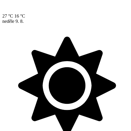
27 °C
16 °C
neděle
9. 8.