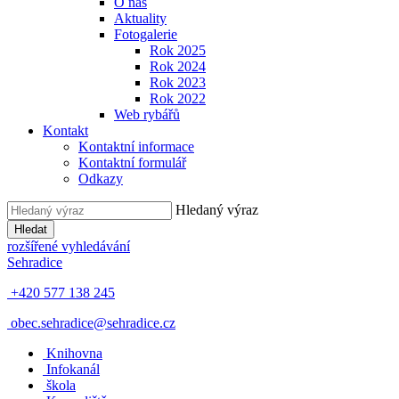
O nás
Aktuality
Fotogalerie
Rok 2025
Rok 2024
Rok 2023
Rok 2022
Web rybářů
Kontakt
Kontaktní informace
Kontaktní formulář
Odkazy
Hledaný výraz
Hledat
rozšířené vyhledávání
Sehradice
+420 577 138 245
obec.sehradice@sehradice.cz
Knihovna
Infokanál
škola