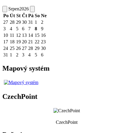
Srpen
2026
Po
Út
St
Čt
Pá
So
Ne
27
28
29
30
31
1
2
3
4
5
6
7
8
9
10
11
12
13
14
15
16
17
18
19
20
21
22
23
24
25
26
27
28
29
30
31
1
2
3
4
5
6
Mapový systém
CzechPoint
CzechPoint