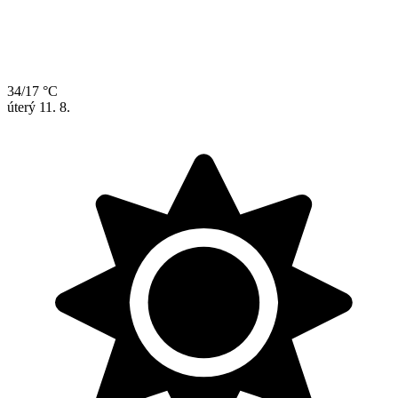
34/17 °C
úterý
11. 8.