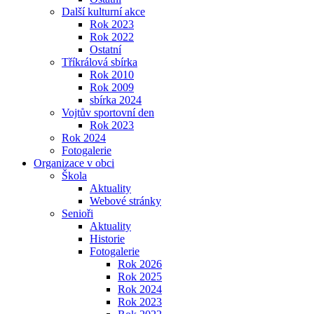
Další kulturní akce
Rok 2023
Rok 2022
Ostatní
Tříkrálová sbírka
Rok 2010
Rok 2009
sbírka 2024
Vojtův sportovní den
Rok 2023
Rok 2024
Fotogalerie
Organizace v obci
Škola
Aktuality
Webové stránky
Senioři
Aktuality
Historie
Fotogalerie
Rok 2026
Rok 2025
Rok 2024
Rok 2023