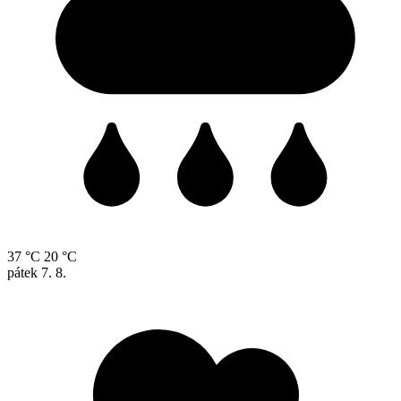
37 °C
20 °C
pátek
7. 8.