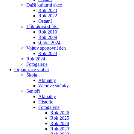
Další kulturní akce
Rok 2023
Rok 2022
Ostatní
Tříkrálová sbírka
Rok 2010
Rok 2009
sbírka 2024
Vojtův sportovní den
Rok 2023
Rok 2024
Fotogalerie
Organizace v obci
Škola
Aktuality
Webové stránky
Senioři
Aktuality
Historie
Fotogalerie
Rok 2026
Rok 2025
Rok 2024
Rok 2023