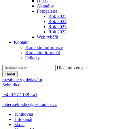
O nás
Aktuality
Fotogalerie
Rok 2025
Rok 2024
Rok 2023
Rok 2022
Web rybářů
Kontakt
Kontaktní informace
Kontaktní formulář
Odkazy
Hledaný výraz
Hledat
rozšířené vyhledávání
Sehradice
+420 577 138 245
obec.sehradice@sehradice.cz
Knihovna
Infokanál
škola