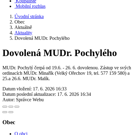
Koupaliště
Mobilní rozhlas
Úvodní stránka
Obec
Aktuálně
Aktuality
Dovolená MUDr. Pochylého
Dovolená MUDr. Pochylého
MUDr. Pochylý čerpá od 19.6. - 26. 6. dovolenou. Zástup ve svých
ordinacích MUDr. Minařík (Velký Ořechov 19, tel. 577 159 580) a
25.a 26.6. MUDr. Malík.
Datum vložení:
17. 6. 2026 16:33
Datum poslední aktualizace:
17. 6. 2026 16:34
Autor:
Správce Webu
Obec
O obci