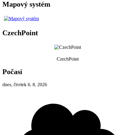
Mapový systém
CzechPoint
CzechPoint
Počasí
dnes, čtvrtek 6. 8. 2026