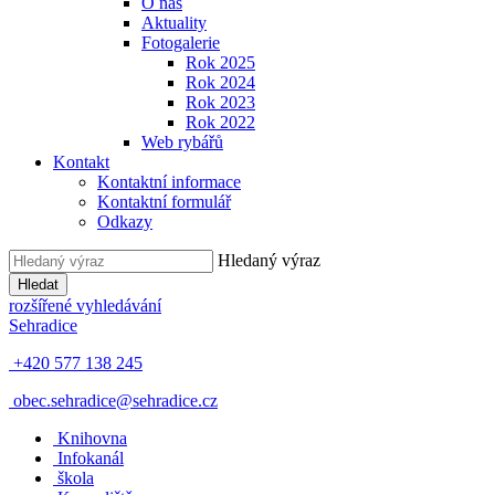
O nás
Aktuality
Fotogalerie
Rok 2025
Rok 2024
Rok 2023
Rok 2022
Web rybářů
Kontakt
Kontaktní informace
Kontaktní formulář
Odkazy
Hledaný výraz
Hledat
rozšířené vyhledávání
Sehradice
+420 577 138 245
obec.sehradice@sehradice.cz
Knihovna
Infokanál
škola