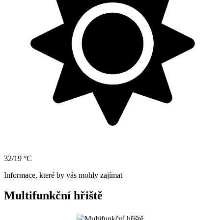
32/19 °C
Informace, které by vás mohly zajímat
Multifunkční hřiště