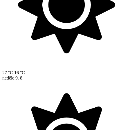
27 °C
16 °C
neděle
9. 8.