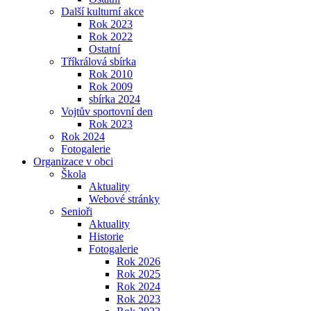
Další kulturní akce
Rok 2023
Rok 2022
Ostatní
Tříkrálová sbírka
Rok 2010
Rok 2009
sbírka 2024
Vojtův sportovní den
Rok 2023
Rok 2024
Fotogalerie
Organizace v obci
Škola
Aktuality
Webové stránky
Senioři
Aktuality
Historie
Fotogalerie
Rok 2026
Rok 2025
Rok 2024
Rok 2023