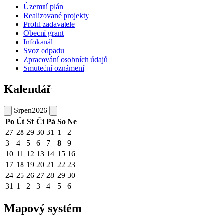
Územní plán
Realizované projekty
Profil zadavatele
Obecní grant
Infokanál
Svoz odpadu
Zpracování osobních údajů
Smuteční oznámení
Kalendář
Srpen
2026
Po
Út
St
Čt
Pá
So
Ne
27
28
29
30
31
1
2
3
4
5
6
7
8
9
10
11
12
13
14
15
16
17
18
19
20
21
22
23
24
25
26
27
28
29
30
31
1
2
3
4
5
6
Mapový systém