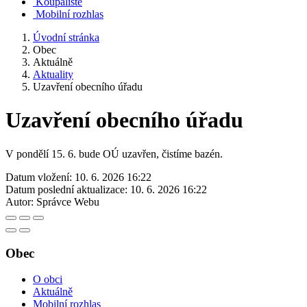
Koupaliště
Mobilní rozhlas
Úvodní stránka
Obec
Aktuálně
Aktuality
Uzavření obecního úřadu
Uzavření obecního úřadu
V pondělí 15. 6. bude OÚ uzavřen, čistíme bazén.
Datum vložení:
10. 6. 2026 16:22
Datum poslední aktualizace:
10. 6. 2026 16:22
Autor:
Správce Webu
Obec
O obci
Aktuálně
Mobilní rozhlas