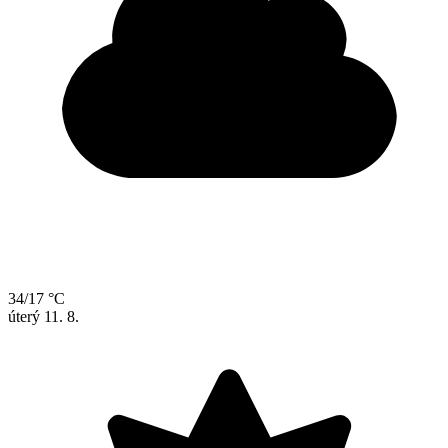
34/17 °C
úterý
11. 8.