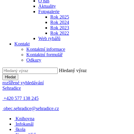
O nás
Aktuality
Fotogalerie
Rok 2025
Rok 2024
Rok 2023
Rok 2022
Web rybářů
Kontakt
Kontaktní informace
Kontaktní formulář
Odkazy
Hledaný výraz
Hledat
rozšířené vyhledávání
Sehradice
+420 577 138 245
obec.sehradice@sehradice.cz
Knihovna
Infokanál
škola