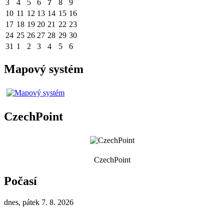
3
4
5
6
7
8
9
10
11
12
13
14
15
16
17
18
19
20
21
22
23
24
25
26
27
28
29
30
31
1
2
3
4
5
6
Mapový systém
CzechPoint
CzechPoint
Počasí
dnes, pátek 7. 8. 2026