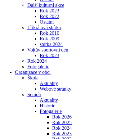
Další kulturní akce
Rok 2023
Rok 2022
Ostatní
Tříkrálová sbírka
Rok 2010
Rok 2009
sbírka 2024
Vojtův sportovní den
Rok 2023
Rok 2024
Fotogalerie
Organizace v obci
Škola
Aktuality
Webové stránky
Senioři
Aktuality
Historie
Fotogalerie
Rok 2026
Rok 2025
Rok 2024
Rok 2023