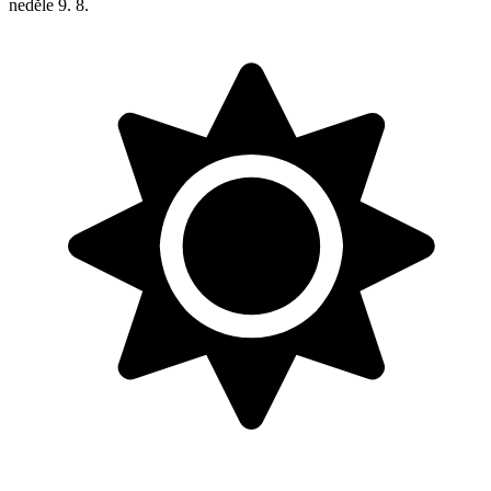
neděle
9. 8.