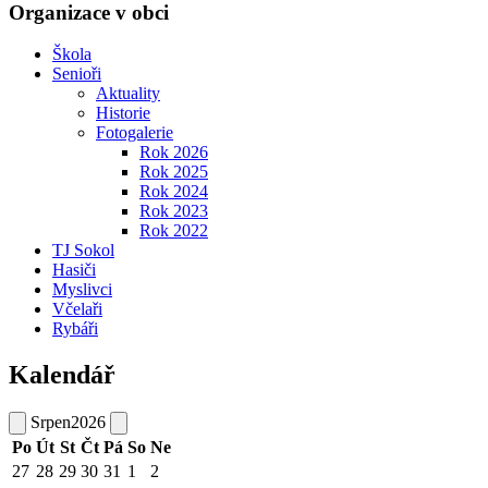
Organizace v obci
Škola
Senioři
Aktuality
Historie
Fotogalerie
Rok 2026
Rok 2025
Rok 2024
Rok 2023
Rok 2022
TJ Sokol
Hasiči
Myslivci
Včelaři
Rybáři
Kalendář
Srpen
2026
Po
Út
St
Čt
Pá
So
Ne
27
28
29
30
31
1
2