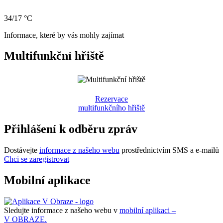
34/17 °C
Informace, které by vás mohly zajímat
Multifunkční hřiště
Rezervace
multifunkčního hřiště
Přihlášení k odběru zpráv
Dostávejte
informace z našeho webu
prostřednictvím SMS a e-mailů
Chci se zaregistrovat
Mobilní aplikace
Sledujte informace z našeho webu v
mobilní aplikaci –
V OBRAZE.