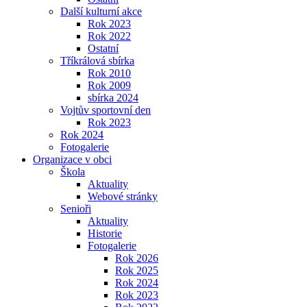
Další kulturní akce
Rok 2023
Rok 2022
Ostatní
Tříkrálová sbírka
Rok 2010
Rok 2009
sbírka 2024
Vojtův sportovní den
Rok 2023
Rok 2024
Fotogalerie
Organizace v obci
Škola
Aktuality
Webové stránky
Senioři
Aktuality
Historie
Fotogalerie
Rok 2026
Rok 2025
Rok 2024
Rok 2023