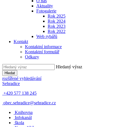
O nás
Aktuality
Fotogalerie
Rok 2025
Rok 2024
Rok 2023
Rok 2022
Web rybářů
Kontakt
Kontaktní informace
Kontaktní formulář
Odkazy
Hledaný výraz
Hledat
rozšířené vyhledávání
Sehradice
+420 577 138 245
obec.sehradice@sehradice.cz
Knihovna
Infokanál
škola