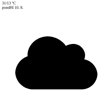
31/13 °C
pondělí
10. 8.