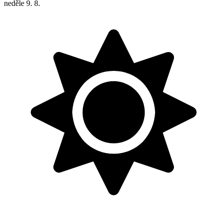
neděle
9. 8.