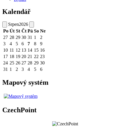
Kalendář
Srpen
2026
Po
Út
St
Čt
Pá
So
Ne
27
28
29
30
31
1
2
3
4
5
6
7
8
9
10
11
12
13
14
15
16
17
18
19
20
21
22
23
24
25
26
27
28
29
30
31
1
2
3
4
5
6
Mapový systém
CzechPoint