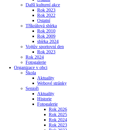
Další kulturní akce
Rok 2023
Rok 2022
Ostatní
Tříkrálová sbírka
Rok 2010
Rok 2009
sbírka 2024
Vojtův sportovní den
Rok 2023
Rok 2024
Fotogalerie
Organizace v obci
Škola
Aktuality
Webové stránky
Senioři
Aktuality
Historie
Fotogalerie
Rok 2026
Rok 2025
Rok 2024
Rok 2023