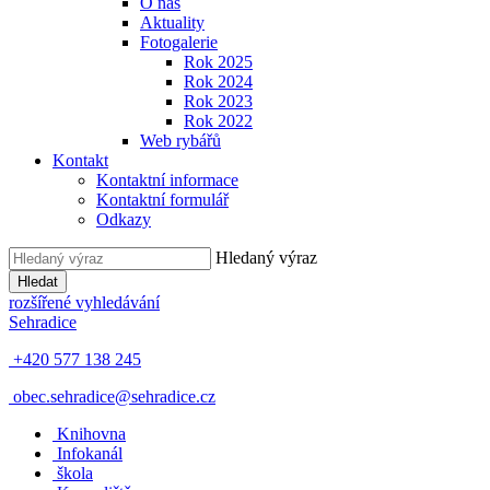
O nás
Aktuality
Fotogalerie
Rok 2025
Rok 2024
Rok 2023
Rok 2022
Web rybářů
Kontakt
Kontaktní informace
Kontaktní formulář
Odkazy
Hledaný výraz
Hledat
rozšířené vyhledávání
Sehradice
+420 577 138 245
obec.sehradice@sehradice.cz
Knihovna
Infokanál
škola