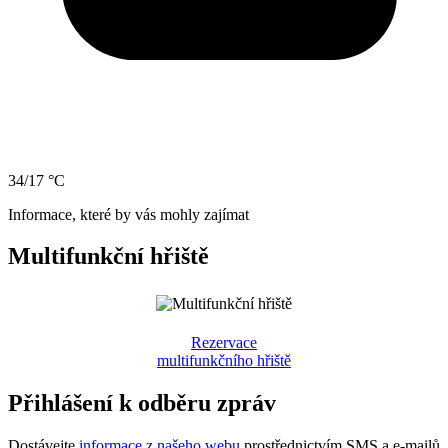
34/17 °C
Informace, které by vás mohly zajímat
Multifunkční hřiště
Rezervace
multifunkčního hřiště
Přihlášení k odběru zpráv
Dostávejte
informace z našeho webu
prostřednictvím SMS a e-mailů