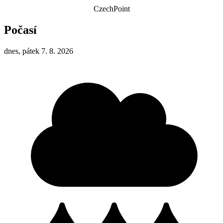
CzechPoint
Počasí
dnes, pátek 7. 8. 2026