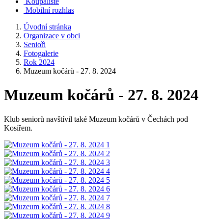
Koupaliště
Mobilní rozhlas
Úvodní stránka
Organizace v obci
Senioři
Fotogalerie
Rok 2024
Muzeum kočárů - 27. 8. 2024
Muzeum kočárů - 27. 8. 2024
Klub seniorů navštívil také Muzeum kočárů v Čechách pod
Kosířem.