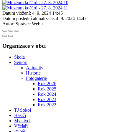
Datum vložení:
4. 9. 2024 14:45
Datum poslední aktualizace:
4. 9. 2024 14:47
Autor:
Správce Webu
Organizace v obci
Škola
Senioři
Aktuality
Historie
Fotogalerie
Rok 2026
Rok 2025
Rok 2024
Rok 2023
Rok 2022
TJ Sokol
Hasiči
Myslivci
Včelaři
Rybáři