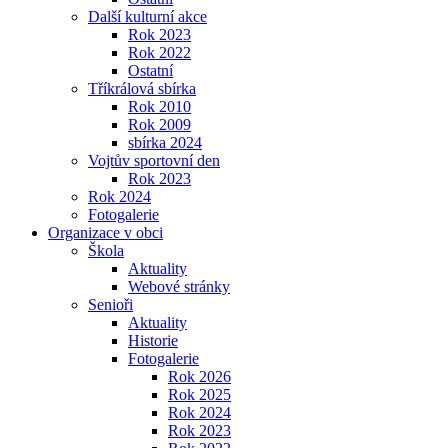
Další kulturní akce
Rok 2023
Rok 2022
Ostatní
Tříkrálová sbírka
Rok 2010
Rok 2009
sbírka 2024
Vojtův sportovní den
Rok 2023
Rok 2024
Fotogalerie
Organizace v obci
Škola
Aktuality
Webové stránky
Senioři
Aktuality
Historie
Fotogalerie
Rok 2026
Rok 2025
Rok 2024
Rok 2023