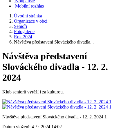
Koupaliště
Mobilní rozhlas
Úvodní stránka
Organizace v obci
Senioři
Fotogalerie
Rok 2024
Návštěva představení Slováckého divadla...
Návštěva představení
Slováckého divadla - 12. 2.
2024
Klub seniorů vyráží i za kulturou.
Návštěva představení Slováckého divadla - 12. 2. 2024 1
Datum vložení:
4. 9. 2024 14:02