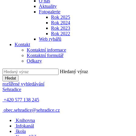
O nás
Aktuality
Fotogalerie
Rok 2025
Rok 2024
Rok 2023
Rok 2022
Web rybářů
Kontakt
Kontaktní informace
Kontaktní formulář
Odkazy
Hledaný výraz
Hledat
rozšířené vyhledávání
Sehradice
+420 577 138 245
obec.sehradice@sehradice.cz
Knihovna
Infokanál
škola