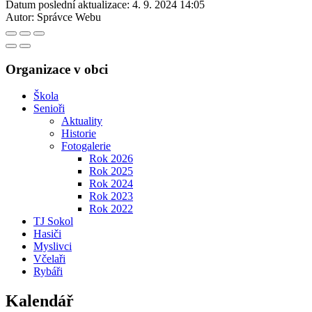
Datum poslední aktualizace:
4. 9. 2024 14:05
Autor:
Správce Webu
Organizace v obci
Škola
Senioři
Aktuality
Historie
Fotogalerie
Rok 2026
Rok 2025
Rok 2024
Rok 2023
Rok 2022
TJ Sokol
Hasiči
Myslivci
Včelaři
Rybáři
Kalendář