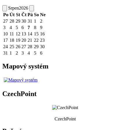
Srpen
2026
Po
Út
St
Čt
Pá
So
Ne
27
28
29
30
31
1
2
3
4
5
6
7
8
9
10
11
12
13
14
15
16
17
18
19
20
21
22
23
24
25
26
27
28
29
30
31
1
2
3
4
5
6
Mapový systém
CzechPoint
CzechPoint