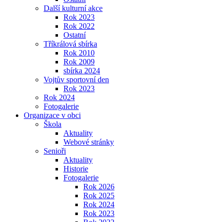
Další kulturní akce
Rok 2023
Rok 2022
Ostatní
Tříkrálová sbírka
Rok 2010
Rok 2009
sbírka 2024
Vojtův sportovní den
Rok 2023
Rok 2024
Fotogalerie
Organizace v obci
Škola
Aktuality
Webové stránky
Senioři
Aktuality
Historie
Fotogalerie
Rok 2026
Rok 2025
Rok 2024
Rok 2023