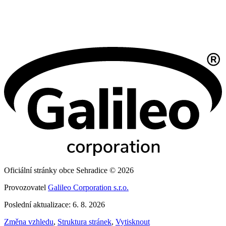
Oficiální stránky obce Sehradice © 2026
Provozovatel
Galileo Corporation s.r.o.
Poslední aktualizace: 6. 8. 2026
Změna vzhledu
,
Struktura stránek
,
Vytisknout