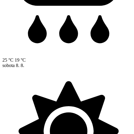
25 °C
19 °C
sobota
8. 8.