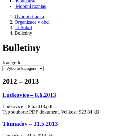
Koupaliště
Mobilní rozhlas
Úvodní stránka
Organizace v obci
TJ Sokol
Bulletiny
Bulletiny
Kategorie
2012 – 2013
Ludkovice – 8.6.2013
Ludkovice – 8.6.2013.pdf
Typ souboru: PDF dokument, Velikost: 923,84 kB
Tlumačov – 31.5.2013
Tlumačov – 31.5.2013.pdf