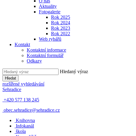
O nás
Aktuality
Fotogalerie
Rok 2025
Rok 2024
Rok 2023
Rok 2022
Web rybářů
Kontakt
Kontaktní informace
Kontaktní formulář
Odkazy
Hledaný výraz
Hledat
rozšířené vyhledávání
Sehradice
+420 577 138 245
obec.sehradice@sehradice.cz
Knihovna
Infokanál
škola